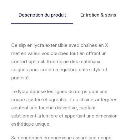
X
Description du produit
Entretien & soins
Guid
Ce slip en lycra extensible avec chaînes en X
met en valeur vos courbes tout en offrant un
confort optimal. Il combine des matériaux
soignés pour créer un équilibre entre style et
praticité.
Le lycra épouse les lignes du corps pour une
coupe ajustée et agréable. Les chaînes intégrées
ajoutent une touche distinctive, captant
subtilement la lumière et apportant une dimension
esthétique unique.
Sa conception ergonomique assure une coupe