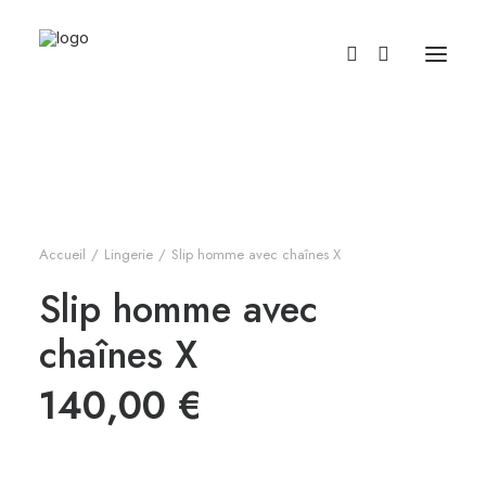
Accueil
Lingerie
Slip homme avec chaînes X
Slip homme avec
chaînes X
140,00
€