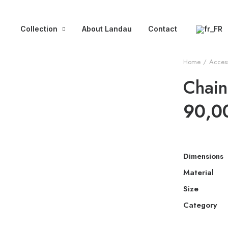
Collection
About Landau
Contact
Home
Access
Chain
90,0
Dimensions
Material
Size
Category