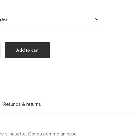
Add to cart
Refunds & returns
tre silhouette. Conçu comme un bijou