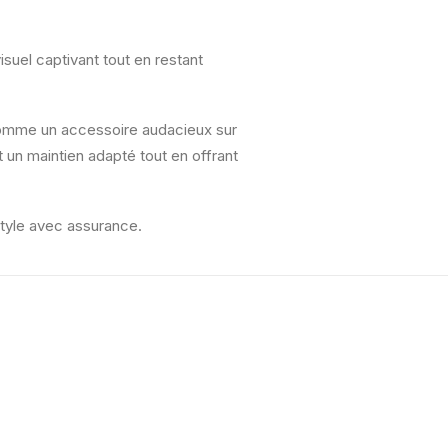
isuel captivant tout en restant
 comme un accessoire audacieux sur
t un maintien adapté tout en offrant
style avec assurance.