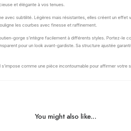
cieuse et élégante à vos tenues.
ne avec subtilité. Légères mais résistantes, elles créent un effet v
souligne les courbes avec finesse et raffinement.
outien-gorge s’intègre facilement à différents styles. Portez-le
nsparent pour un look avant-gardiste. Sa structure ajustée garanti
il s’impose comme une pièce incontournable pour affirmer votre 
You might also like...