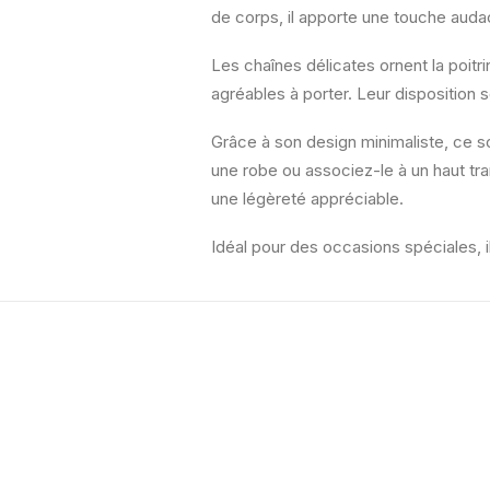
de corps, il apporte une touche auda
Les chaînes délicates ornent la poitri
agréables à porter. Leur disposition 
Grâce à son design minimaliste, ce s
une robe ou associez-le à un haut tra
une légèreté appréciable.
Idéal pour des occasions spéciales, 